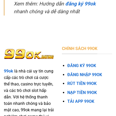
Xem thêm: Hướng dẫn
đăng ký 99ok
nhanh chóng và dễ dàng nhất
CHÍNH SÁCH 99OK
ĐĂNG KÝ 99OK
99ok
là nhà cái uy tín cung
ĐĂNG NHẬP 99OK
cấp các trò chơi cá cược
RÚT TIỀN 99OK
thể thao, casino trực tuyến,
và các trò chơi slot hấp
NẠP TIỀN 99OK
dẫn. Với hệ thống thanh
TẢI APP 99OK
toán nhanh chóng và bảo
mật cao, 99ok mang lại trải