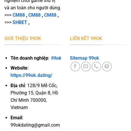
nghiệm chơi game thú vị
và an toàn cho người dùng.
>>>
CM88
,
CM88
,
CM88
,
>>>
SHBET
,
GIỚI THIỆU 99OK
LIÊN KẾT 99OK
Tên doanh nghiệp
:
99ok
Sitemap 99ok
Website
:
https://99ok.dating/
Địa chỉ
: 128/9 Mễ Cốc,
Phường 15, Quận 8, Hồ
Chí Minh 700000,
Vietnam
Email
:
99okdating@gmail.com