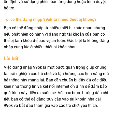
ổn định và sử dụng phiên bản ứng dụng hoặc trình duyệt
hỗ trợ.
Tôi có thể đăng nhập 99ok từ nhiều thiết bị không?
Bạn có thể đăng nhập từ nhiều thiết bị khác nhau nhưng
nếu phát hiện có hành vi đáng ngờ tài khoản của bạn có
thể bị tạm khóa để bảo vệ an toàn. Đặc biệt là không đăng
nhập cùng lúc ở nhiều thiết bị khác nhau.
Lời kết
Việc đăng nhập 99ok là một bước quan trọng giúp chúng
tai trải nghiệm các trò chơi và tận hưởng các tính năng mà
hệ thống này mang lại. Bạn cần chuẩn bị đầy đủ các điều
kiện như thông tin và kết nối internet ổn định để đảm bảo
quá trình này diễn ra suôn sẻ. Với các bước hướng dẫn chi
tiết, bạn có thể dễ dàng truy cập vào tài khoản nhà cái
99ok và bắt đầu tham gia vào các trò chơi yêu thích.