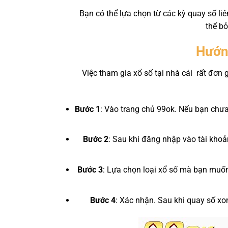
Bạn có thể lựa chọn từ các kỳ quay số liê
thể bỏ
Hướng
Việc tham gia xổ số tại nhà cái rất đơn
Bước 1
: Vào trang chủ 99ok. Nếu bạn chưa
Bước 2
: Sau khi đăng nhập vào tài khoả
Bước 3
: Lựa chọn loại xổ số mà bạn muốn
Bước 4
: Xác nhận. Sau khi quay số xo