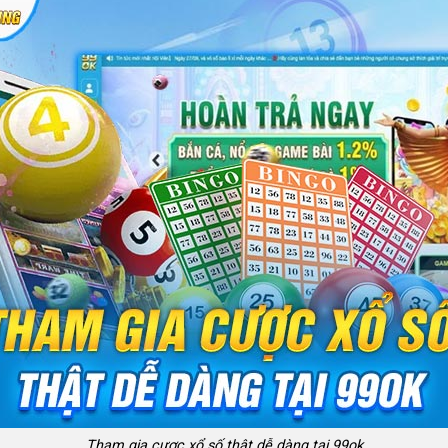
Tham gia cược xổ số thật dễ dàng tại 99ok