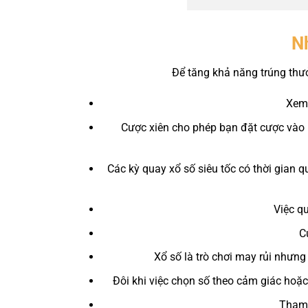
N
Để tăng khả năng trúng thưở
Xem 
Cược xiên cho phép bạn đặt cược vào n
Các kỳ quay xổ số siêu tốc có thời gian q
Việc q
C
Xổ số là trò chơi may rủi nhưng
Đôi khi việc chọn số theo cảm giác hoặc
Tham 