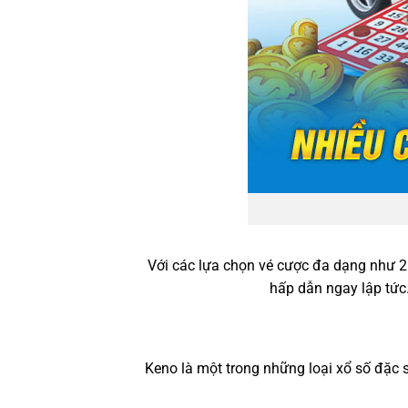
Với các lựa chọn vé cược đa dạng như 2D
hấp dẫn ngay lập tức.
Keno là một trong những loại xổ số đặc s