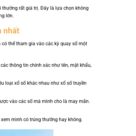
 thưởng rất giá trị. Đây là lựa chọn không
ng lớn.
n nhất
n có thể tham gia vào các kỳ quay số một
các thông tin chính xác như tên, mật khẩu,
ều loại xổ số khác nhau như xổ số truyền
t cược vào các số mà mình cho là may mắn.
ra xem mình có trúng thưởng hay không.