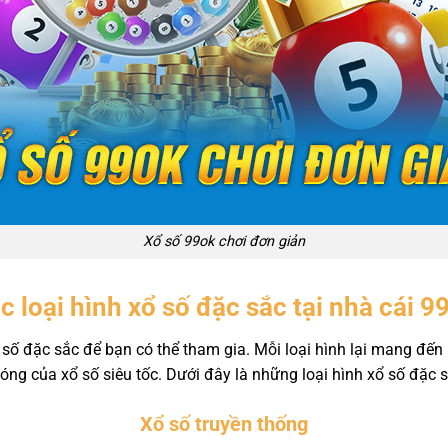
Xổ số 99ok chơi đơn giản
c loại hình xổ số đặc sắc tại nhà cái 9
 số đặc sắc để bạn có thể tham gia. Mỗi loại hình lại mang đến
ng của xổ số siêu tốc. Dưới đây là những loại hình xổ số đặc 
Xổ số truyền thống