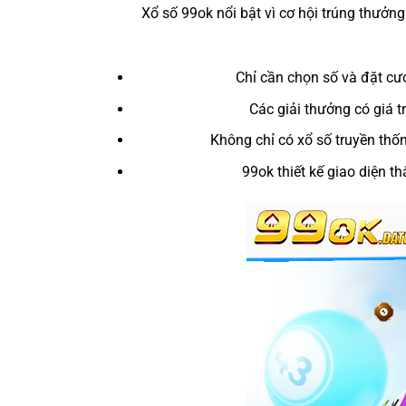
Xổ số 99ok nổi bật vì cơ hội trúng thưởng
Chỉ cần chọn số và đặt cư
Các giải thưởng có giá t
Không chỉ có xổ số truyền thốn
99ok thiết kế giao diện t