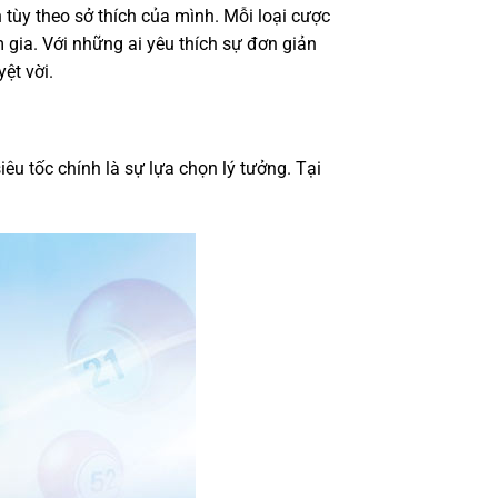
n tùy theo sở thích của mình. Mỗi loại cược
m gia. Với những ai yêu thích sự đơn giản
ệt vời.
u tốc chính là sự lựa chọn lý tưởng. Tại