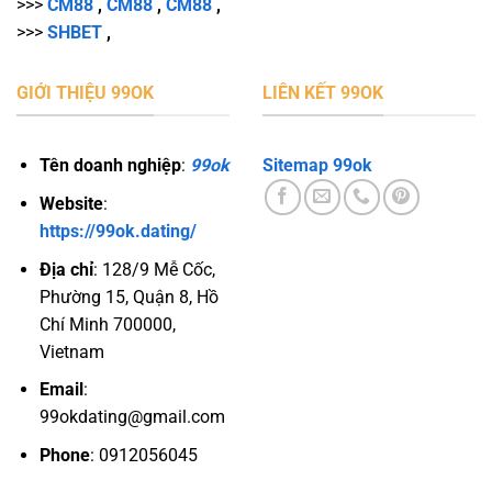
>>>
CM88
,
CM88
,
CM88
,
>>>
SHBET
,
GIỚI THIỆU 99OK
LIÊN KẾT 99OK
Tên doanh nghiệp
:
99ok
Sitemap 99ok
Website
:
https://99ok.dating/
Địa chỉ
: 128/9 Mễ Cốc,
Phường 15, Quận 8, Hồ
Chí Minh 700000,
Vietnam
Email
:
99okdating@gmail.com
Phone
: 0912056045