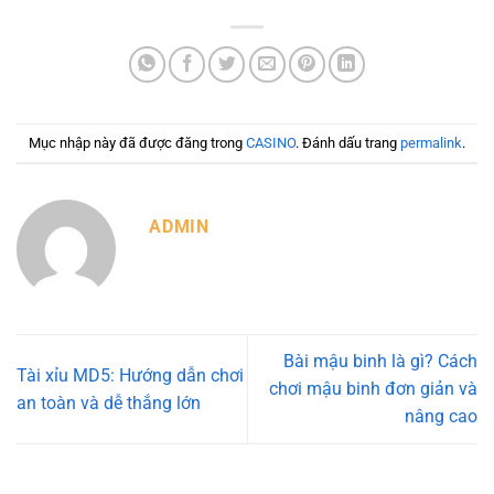
Mục nhập này đã được đăng trong
CASINO
. Đánh dấu trang
permalink
.
ADMIN
Bài mậu binh là gì? Cách
Tài xỉu MD5: Hướng dẫn chơi
chơi mậu binh đơn giản và
an toàn và dễ thắng lớn
nâng cao