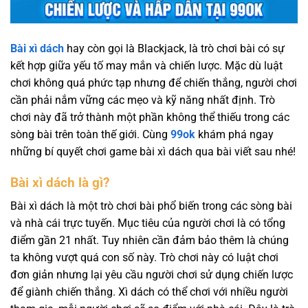
Bài xì dách
hay còn gọi là Blackjack, là trò chơi bài có sự
kết hợp giữa yếu tố may mắn và chiến lược. Mặc dù luật
chơi không quá phức tạp nhưng để chiến thắng, người chơi
cần phải nắm vững các mẹo và kỹ năng nhất định. Trò
chơi này đã trở thành một phần không thể thiếu trong các
sòng bài trên toàn thế giới. Cùng
99ok
khám phá ngay
những bí quyết chơi game bài xì dách qua bài viết sau nhé!
Bài xì dách là gì?
Bài xì dách là một trò chơi bài phổ biến trong các sòng bài
và nhà cái trực tuyến. Mục tiêu của người chơi là có tổng
điểm gần 21 nhất. Tuy nhiên cần đảm bảo thêm là chúng
ta không vượt quá con số này. Trò chơi này có luật chơi
đơn giản nhưng lại yêu cầu người chơi sử dụng chiến lược
để giành chiến thắng. Xì dách có thể chơi với nhiều người