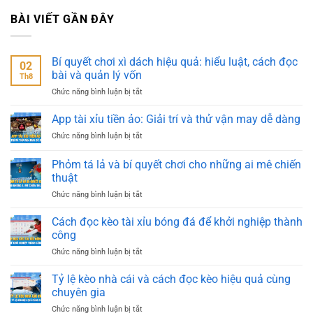
BÀI VIẾT GẦN ĐÂY
Bí quyết chơi xì dách hiệu quả: hiểu luật, cách đọc
02
bài và quản lý vốn
Th8
ở
Chức năng bình luận bị tắt
Bí
quyết
App tài xỉu tiền ảo: Giải trí và thử vận may dễ dàng
chơi
ở
Chức năng bình luận bị tắt
xì
App
dách
tài
Phỏm tá lả và bí quyết chơi cho những ai mê chiến
hiệu
xỉu
quả:
thuật
tiền
hiểu
ở
Chức năng bình luận bị tắt
ảo:
luật,
Phỏm
Giải
cách
tá
trí
Cách đọc kèo tài xỉu bóng đá để khởi nghiệp thành
đọc
lả
và
công
bài
và
thử
và
ở
Chức năng bình luận bị tắt
bí
vận
quản
Cách
quyết
may
lý
đọc
Tỷ lệ kèo nhà cái và cách đọc kèo hiệu quả cùng
chơi
dễ
vốn
kèo
cho
dàng
chuyên gia
tài
những
ở
Chức năng bình luận bị tắt
xỉu
ai