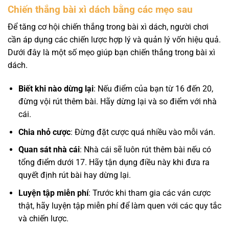
Chiến thắng bài xì dách bằng các mẹo sau
Để tăng cơ hội chiến thắng trong bài xì dách, người chơi
cần áp dụng các chiến lược hợp lý và quản lý vốn hiệu quả.
Dưới đây là một số mẹo giúp bạn chiến thắng trong bài xì
dách.
Biết khi nào dừng lại
: Nếu điểm của bạn từ 16 đến 20,
đừng vội rút thêm bài. Hãy dừng lại và so điểm với nhà
cái.
Chia nhỏ cược
: Đừng đặt cược quá nhiều vào mỗi ván.
Quan sát nhà cái
: Nhà cái sẽ luôn rút thêm bài nếu có
tổng điểm dưới 17. Hãy tận dụng điều này khi đưa ra
quyết định rút bài hay dừng lại.
Luyện tập miễn phí
: Trước khi tham gia các ván cược
thật, hãy luyện tập miễn phí để làm quen với các quy tắc
và chiến lược.